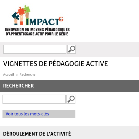
Aller au contenu principal
Recherche
FORMULAIRE DE
RECHERCHE
VIGNETTES DE PÉDAGOGIE ACTIVE
Accueil
Recherche
RECHERCHER
Voir tous les mots-clés
DÉROULEMENT DE L'ACTIVITÉ