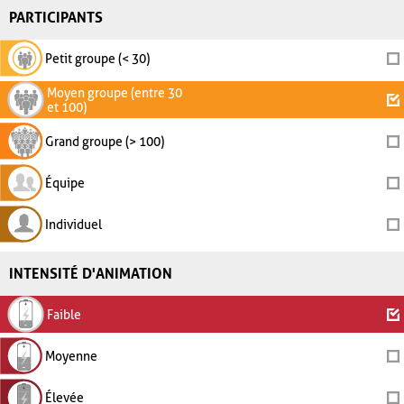
PARTICIPANTS
Petit groupe (< 30)
Moyen groupe (entre 30
et 100)
Grand groupe (> 100)
Équipe
Individuel
INTENSITÉ D'ANIMATION
Faible
Moyenne
Élevée