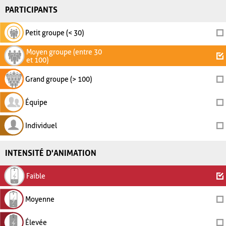
PARTICIPANTS
Petit groupe (< 30)
Moyen groupe (entre 30
et 100)
Grand groupe (> 100)
Équipe
Individuel
INTENSITÉ D'ANIMATION
Faible
Moyenne
Élevée