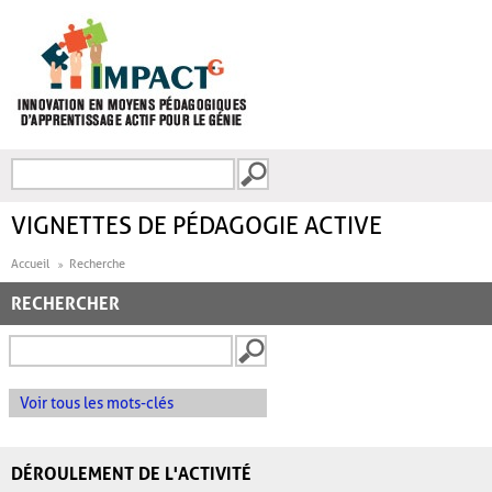
Aller au contenu principal
Recherche
FORMULAIRE DE
RECHERCHE
VIGNETTES DE PÉDAGOGIE ACTIVE
Accueil
Recherche
RECHERCHER
Voir tous les mots-clés
DÉROULEMENT DE L'ACTIVITÉ