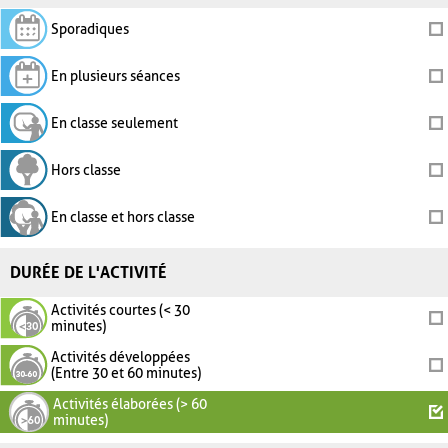
Sporadiques
En plusieurs séances
En classe seulement
Hors classe
En classe et hors classe
DURÉE DE L'ACTIVITÉ
Activités courtes (< 30
minutes)
Activités développées
(Entre 30 et 60 minutes)
Activités élaborées (> 60
minutes)