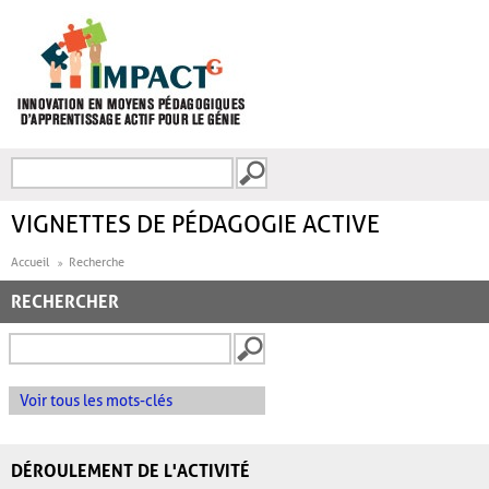
Aller au contenu principal
Recherche
FORMULAIRE DE
RECHERCHE
VIGNETTES DE PÉDAGOGIE ACTIVE
Accueil
Recherche
RECHERCHER
Voir tous les mots-clés
DÉROULEMENT DE L'ACTIVITÉ