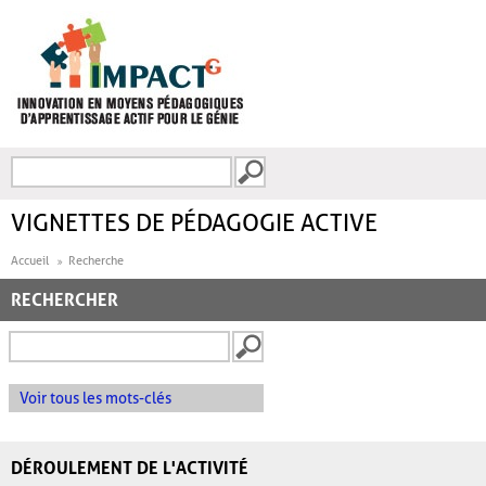
Aller au contenu principal
Recherche
FORMULAIRE DE
RECHERCHE
VIGNETTES DE PÉDAGOGIE ACTIVE
Accueil
Recherche
RECHERCHER
Voir tous les mots-clés
DÉROULEMENT DE L'ACTIVITÉ