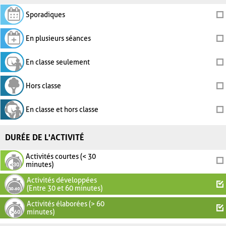
Sporadiques
En plusieurs séances
En classe seulement
Hors classe
En classe et hors classe
DURÉE DE L'ACTIVITÉ
Activités courtes (< 30
minutes)
Activités développées
(Entre 30 et 60 minutes)
Activités élaborées (> 60
minutes)