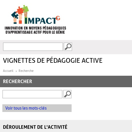
Aller au contenu principal
Recherche
FORMULAIRE DE
RECHERCHE
VIGNETTES DE PÉDAGOGIE ACTIVE
Accueil
Recherche
RECHERCHER
Voir tous les mots-clés
DÉROULEMENT DE L'ACTIVITÉ