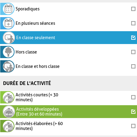
Sporadiques
En plusieurs séances
En classe seulement
Hors classe
En classe et hors classe
DURÉE DE L'ACTIVITÉ
Activités courtes (< 30
minutes)
Activités développées
(Entre 30 et 60 minutes)
Activités élaborées (> 60
minutes)