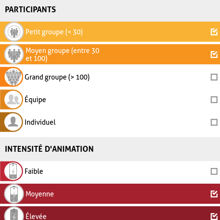
PARTICIPANTS
Petit groupe (< 30)
Moyen groupe (entre 30
et 100)
Grand groupe (> 100)
Équipe
Individuel
INTENSITÉ D'ANIMATION
Faible
Moyenne
Élevée