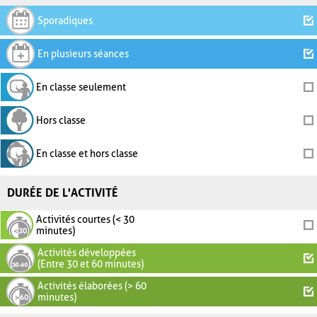
Sporadiques
En plusieurs séances
En classe seulement
Hors classe
En classe et hors classe
DURÉE DE L'ACTIVITÉ
Activités courtes (< 30
minutes)
Activités développées
(Entre 30 et 60 minutes)
Activités élaborées (> 60
minutes)