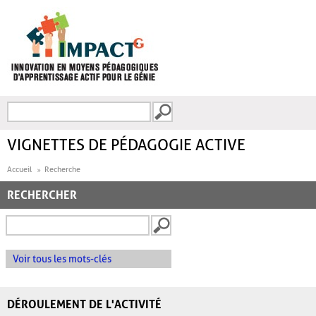
Aller au contenu principal
Recherche
FORMULAIRE DE
RECHERCHE
VIGNETTES DE PÉDAGOGIE ACTIVE
Accueil
Recherche
RECHERCHER
Voir tous les mots-clés
DÉROULEMENT DE L'ACTIVITÉ