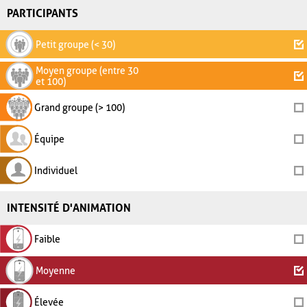
PARTICIPANTS
Petit groupe (< 30)
Moyen groupe (entre 30
et 100)
Grand groupe (> 100)
Équipe
Individuel
INTENSITÉ D'ANIMATION
Faible
Moyenne
Élevée