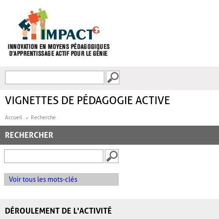
Aller au contenu principal
Recherche
FORMULAIRE DE
RECHERCHE
VIGNETTES DE PÉDAGOGIE ACTIVE
Accueil
Recherche
RECHERCHER
Voir tous les mots-clés
DÉROULEMENT DE L'ACTIVITÉ