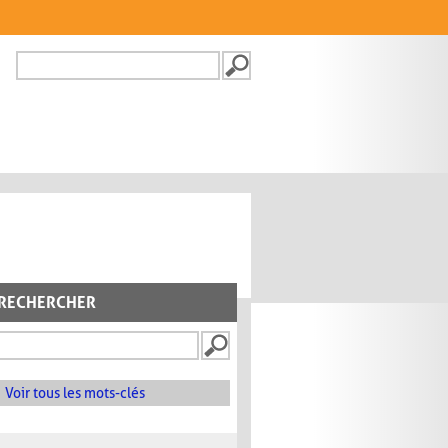
Recherche
FORMULAIRE DE
RECHERCHE
RECHERCHER
Voir tous les mots-clés