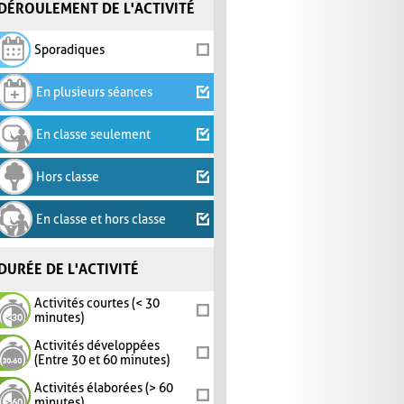
DÉROULEMENT DE L'ACTIVITÉ
Sporadiques
En plusieurs séances
En classe seulement
Hors classe
En classe et hors classe
DURÉE DE L'ACTIVITÉ
Activités courtes (< 30
minutes)
Activités développées
(Entre 30 et 60 minutes)
Activités élaborées (> 60
minutes)