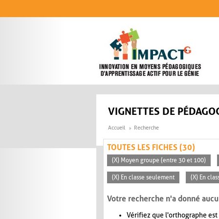
Aller au contenu principal
VIGNETTES DE PÉDAGOG
Accueil
Recherche
TOUTES LES FICHES (30)
(X) Moyen groupe (entre 30 et 100)
(X) En classe seulement
(X) En clas
Votre recherche n'a donné aucu
Vérifiez que l'orthographe est