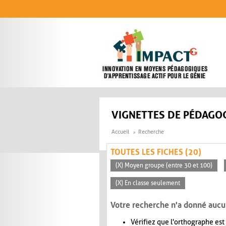
Aller au contenu principal
VIGNETTES DE PÉDAGOG
Accueil
Recherche
TOUTES LES FICHES (20)
(X) Moyen groupe (entre 30 et 100)
(X) En classe seulement
Votre recherche n'a donné aucu
Vérifiez que l'orthographe est