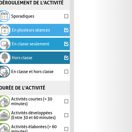
DÉROULEMENT DE L'ACTIVITÉ
Sporadiques
En plusieurs séances
En classe seulement
Hors classe
En classe et hors classe
DURÉE DE L'ACTIVITÉ
Activités courtes (< 30
minutes)
Activités développées
(Entre 30 et 60 minutes)
Activités élaborées (> 60
minutes)