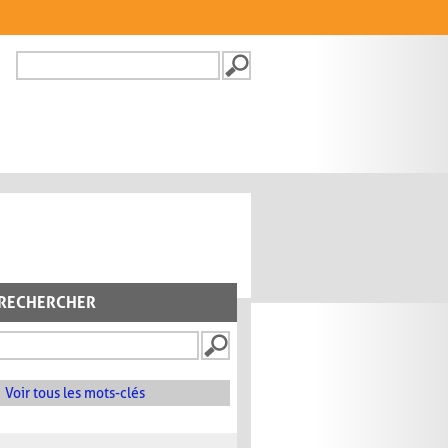
Recherche
FORMULAIRE DE
RECHERCHE
RECHERCHER
Voir tous les mots-clés