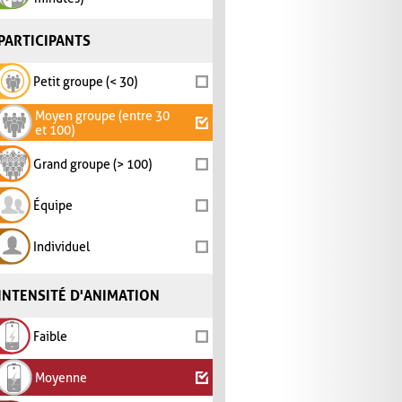
PARTICIPANTS
Petit groupe (< 30)
Moyen groupe (entre 30
et 100)
Grand groupe (> 100)
Équipe
Individuel
INTENSITÉ D'ANIMATION
Faible
Moyenne