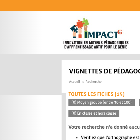
Aller au contenu principal
VIGNETTES DE PÉDAGOG
Accueil
Recherche
TOUTES LES FICHES (15)
(X) Moyen groupe (entre 30 et 100)
(X) En classe et hors classe
Votre recherche n'a donné aucu
Vérifiez que l'orthographe est