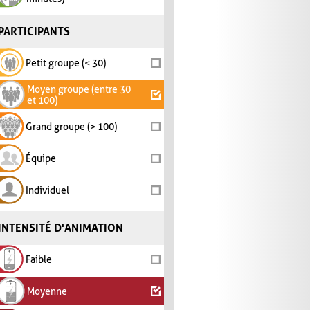
PARTICIPANTS
Petit groupe (< 30)
Moyen groupe (entre 30
et 100)
Grand groupe (> 100)
Équipe
Individuel
INTENSITÉ D'ANIMATION
Faible
Moyenne