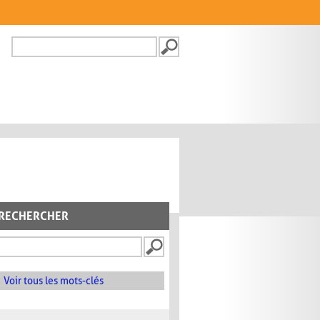
Recherche
FORMULAIRE DE
RECHERCHE
RECHERCHER
Voir tous les mots-clés