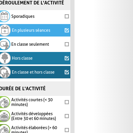
DÉROULEMENT DE L'ACTIVITÉ
Sporadiques
En plusieurs séances
En classe seulement
Hors classe
En classe et hors classe
DURÉE DE L'ACTIVITÉ
Activités courtes (< 30
minutes)
Activités développées
(Entre 30 et 60 minutes)
Activités élaborées (> 60
minutes)