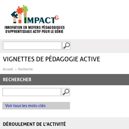
Aller au contenu principal
Recherche
FORMULAIRE DE
RECHERCHE
VIGNETTES DE PÉDAGOGIE ACTIVE
Accueil
Recherche
RECHERCHER
Voir tous les mots-clés
DÉROULEMENT DE L'ACTIVITÉ