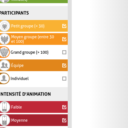
PARTICIPANTS
Petit groupe (< 30)
Moyen groupe (entre 30
et 100)
Grand groupe (> 100)
Équipe
Individuel
INTENSITÉ D'ANIMATION
Faible
Moyenne