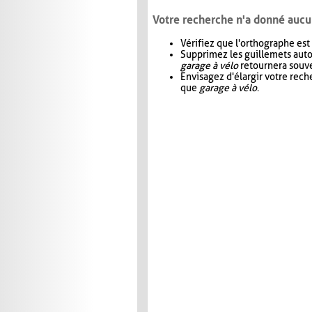
Votre recherche n'a donné aucu
Vérifiez que l'orthographe est
Supprimez les guillemets aut
garage à vélo
retournera souve
Envisagez d'élargir votre rec
que
garage à vélo
.