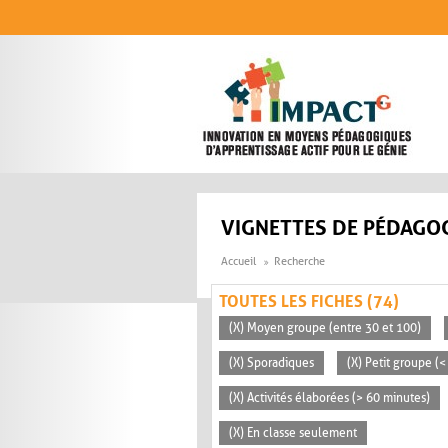
Aller au contenu principal
VIGNETTES DE PÉDAGOG
Accueil
Recherche
TOUTES LES FICHES (74)
(X) Moyen groupe (entre 30 et 100)
(X) Sporadiques
(X) Petit groupe (<
(X) Activités élaborées (> 60 minutes)
(X) En classe seulement