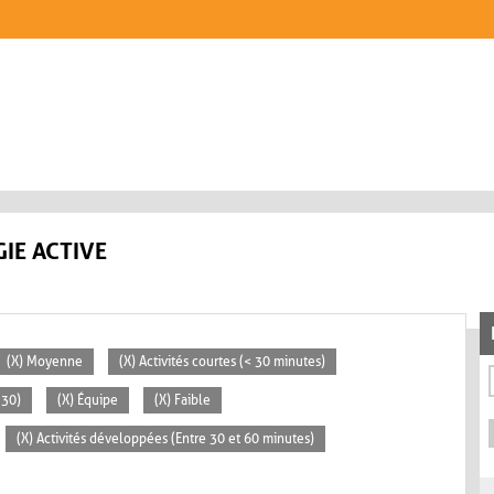
IE ACTIVE
(X) Moyenne
(X) Activités courtes (< 30 minutes)
 30)
(X) Équipe
(X) Faible
(X) Activités développées (Entre 30 et 60 minutes)