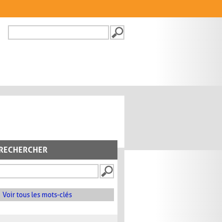
Recherche
FORMULAIRE DE
RECHERCHE
RECHERCHER
Voir tous les mots-clés