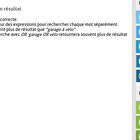
n résultat
 correcte.
our des expressions pour rechercher chaque mot séparément.
nt plus de résultat que
"garage à vélo"
.
herche avec
OR
.
garage OR vélo
retournera souvent plus de résultat