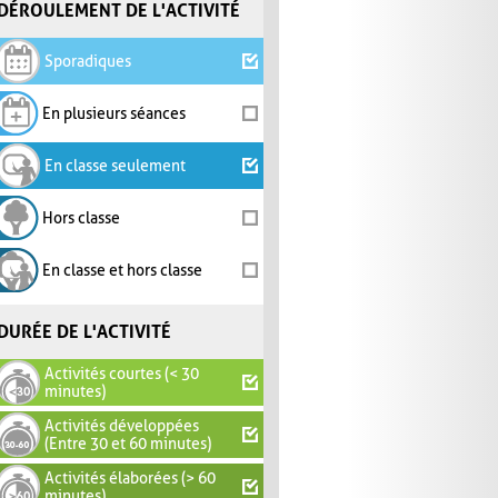
DÉROULEMENT DE L'ACTIVITÉ
Sporadiques
En plusieurs séances
En classe seulement
Hors classe
En classe et hors classe
DURÉE DE L'ACTIVITÉ
Activités courtes (< 30
minutes)
Activités développées
(Entre 30 et 60 minutes)
Activités élaborées (> 60
minutes)