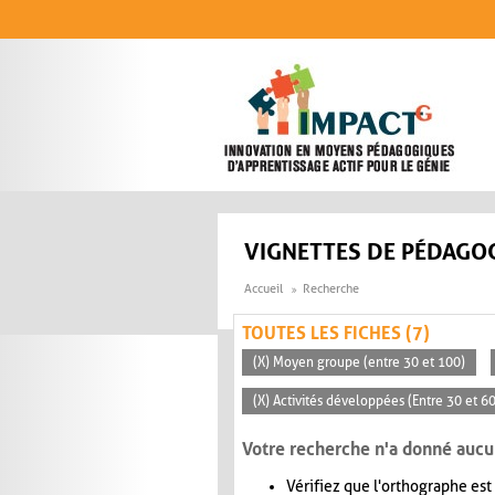
Aller au contenu principal
VIGNETTES DE PÉDAGOG
Accueil
Recherche
TOUTES LES FICHES (7)
(X) Moyen groupe (entre 30 et 100)
(X) Activités développées (Entre 30 et 6
Votre recherche n'a donné aucu
Vérifiez que l'orthographe est