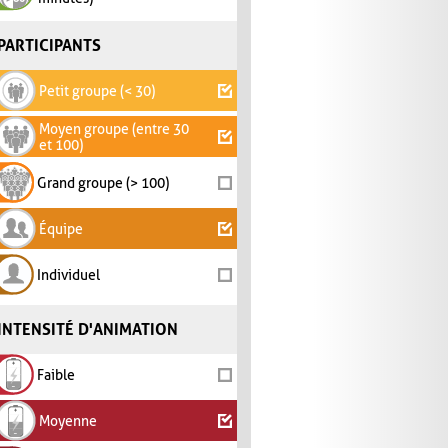
PARTICIPANTS
Petit groupe (< 30)
Moyen groupe (entre 30
et 100)
Grand groupe (> 100)
Équipe
Individuel
INTENSITÉ D'ANIMATION
Faible
Moyenne