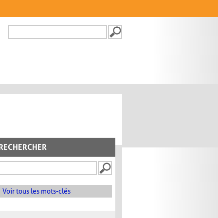
Recherche
FORMULAIRE DE
RECHERCHE
RECHERCHER
Voir tous les mots-clés