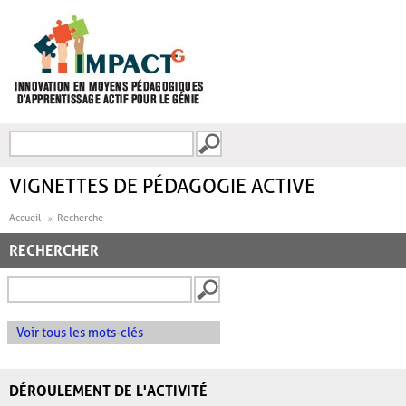
Aller au contenu principal
Recherche
FORMULAIRE DE
RECHERCHE
VIGNETTES DE PÉDAGOGIE ACTIVE
Accueil
Recherche
RECHERCHER
Voir tous les mots-clés
DÉROULEMENT DE L'ACTIVITÉ