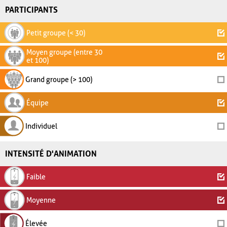
PARTICIPANTS
Petit groupe (< 30)
Moyen groupe (entre 30
et 100)
Grand groupe (> 100)
Équipe
Individuel
INTENSITÉ D'ANIMATION
Faible
Moyenne
Élevée