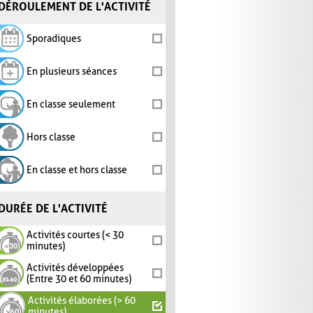
DÉROULEMENT DE L'ACTIVITÉ
Sporadiques
En plusieurs séances
En classe seulement
Hors classe
En classe et hors classe
DURÉE DE L'ACTIVITÉ
Activités courtes (< 30
minutes)
Activités développées
(Entre 30 et 60 minutes)
Activités élaborées (> 60
minutes)