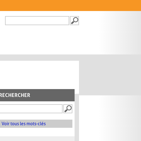
Recherche
FORMULAIRE DE
RECHERCHE
RECHERCHER
Voir tous les mots-clés