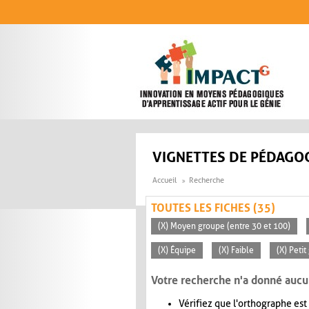
Aller au contenu principal
VIGNETTES DE PÉDAGOG
Accueil
Recherche
TOUTES LES FICHES (35)
(X) Moyen groupe (entre 30 et 100)
(X) Équipe
(X) Faible
(X) Petit
Votre recherche n'a donné aucu
Vérifiez que l'orthographe est