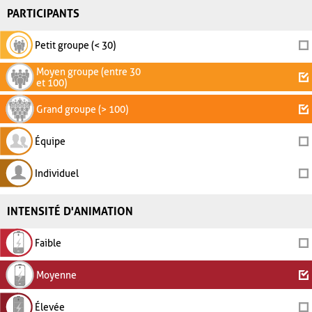
PARTICIPANTS
Petit groupe (< 30)
Moyen groupe (entre 30
et 100)
Grand groupe (> 100)
Équipe
Individuel
INTENSITÉ D'ANIMATION
Faible
Moyenne
Élevée