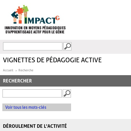
Aller au contenu principal
Recherche
FORMULAIRE DE
RECHERCHE
VIGNETTES DE PÉDAGOGIE ACTIVE
Accueil
Recherche
RECHERCHER
Voir tous les mots-clés
DÉROULEMENT DE L'ACTIVITÉ