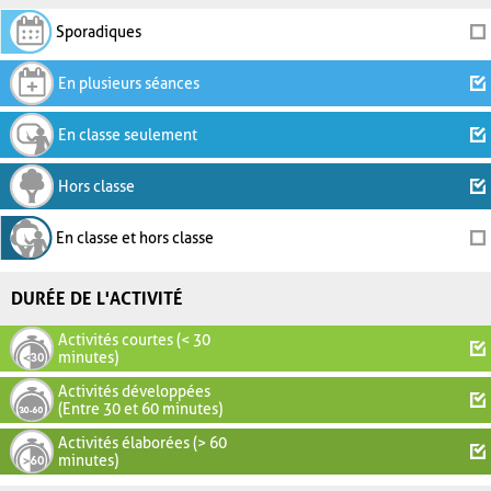
Sporadiques
En plusieurs séances
En classe seulement
Hors classe
En classe et hors classe
DURÉE DE L'ACTIVITÉ
Activités courtes (< 30
minutes)
Activités développées
(Entre 30 et 60 minutes)
Activités élaborées (> 60
minutes)