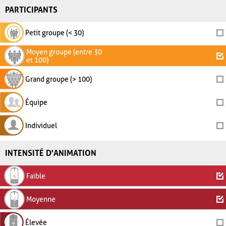
PARTICIPANTS
Petit groupe (< 30)
Moyen groupe (entre 30
et 100)
Grand groupe (> 100)
Équipe
Individuel
INTENSITÉ D'ANIMATION
Faible
Moyenne
Élevée