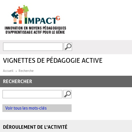
Aller au contenu principal
Recherche
FORMULAIRE DE
RECHERCHE
VIGNETTES DE PÉDAGOGIE ACTIVE
Accueil
Recherche
RECHERCHER
Voir tous les mots-clés
DÉROULEMENT DE L'ACTIVITÉ