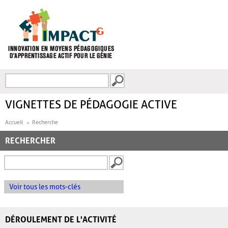
Aller au contenu principal
Recherche
FORMULAIRE DE
RECHERCHE
VIGNETTES DE PÉDAGOGIE ACTIVE
Accueil
Recherche
RECHERCHER
Voir tous les mots-clés
DÉROULEMENT DE L'ACTIVITÉ