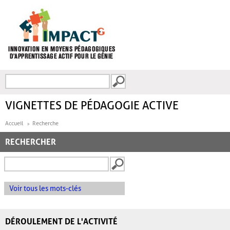
Aller au contenu principal
Recherche
FORMULAIRE DE
RECHERCHE
VIGNETTES DE PÉDAGOGIE ACTIVE
Accueil
Recherche
RECHERCHER
Voir tous les mots-clés
DÉROULEMENT DE L'ACTIVITÉ