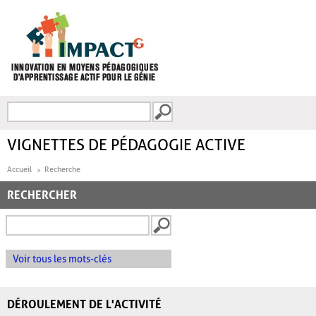
Aller au contenu principal
Recherche
FORMULAIRE DE
RECHERCHE
VIGNETTES DE PÉDAGOGIE ACTIVE
Accueil
Recherche
RECHERCHER
Voir tous les mots-clés
DÉROULEMENT DE L'ACTIVITÉ