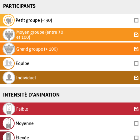
PARTICIPANTS
Petit groupe (< 30)
Moyen groupe (entre 30
et 100)
Grand groupe (> 100)
Équipe
Individuel
INTENSITÉ D'ANIMATION
Faible
Moyenne
Élevée