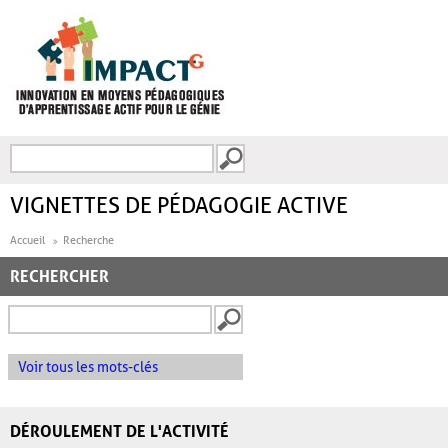
Aller au contenu principal
Recherche
FORMULAIRE DE
RECHERCHE
VIGNETTES DE PÉDAGOGIE ACTIVE
Accueil
Recherche
RECHERCHER
Voir tous les mots-clés
DÉROULEMENT DE L'ACTIVITÉ