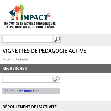
Aller au contenu principal
Recherche
FORMULAIRE DE
RECHERCHE
VIGNETTES DE PÉDAGOGIE ACTIVE
Accueil
Recherche
RECHERCHER
Voir tous les mots-clés
DÉROULEMENT DE L'ACTIVITÉ