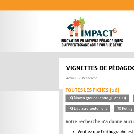
Aller au contenu principal
VIGNETTES DE PÉDAGOG
Accueil
Recherche
TOUTES LES FICHES (16)
(X) Moyen groupe (entre 30 et 100)
(X) En classe seulement
(X) Petit g
Votre recherche n'a donné aucu
Vérifiez que l'orthographe est