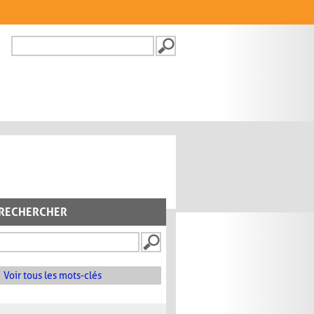
Recherche
FORMULAIRE DE
RECHERCHE
RECHERCHER
Voir tous les mots-clés