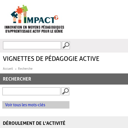
Aller au contenu principal
Recherche
FORMULAIRE DE
RECHERCHE
VIGNETTES DE PÉDAGOGIE ACTIVE
Accueil
Recherche
RECHERCHER
Voir tous les mots-clés
DÉROULEMENT DE L'ACTIVITÉ