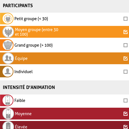
PARTICIPANTS
Petit groupe (< 30)
Moyen groupe (entre 30
et 100)
Grand groupe (> 100)
Équipe
Individuel
INTENSITÉ D'ANIMATION
Faible
Moyenne
Élevée