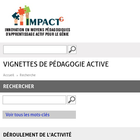
Aller au contenu principal
Recherche
FORMULAIRE DE
RECHERCHE
VIGNETTES DE PÉDAGOGIE ACTIVE
Accueil
Recherche
RECHERCHER
Voir tous les mots-clés
DÉROULEMENT DE L'ACTIVITÉ