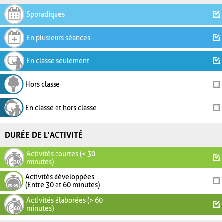
Sporadiques
En plusieurs séances
En classe seulement
Hors classe
En classe et hors classe
DURÉE DE L'ACTIVITÉ
Activités courtes (< 30
minutes)
Activités développées
(Entre 30 et 60 minutes)
Activités élaborées (> 60
minutes)