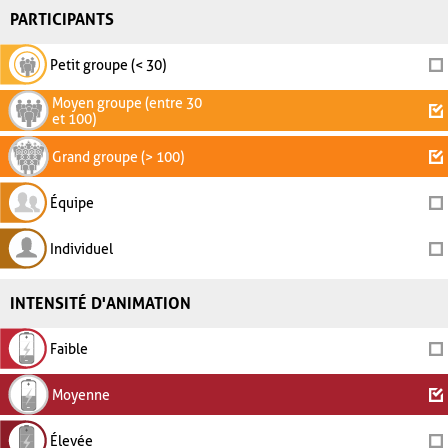
PARTICIPANTS
Petit groupe (< 30)
Moyen groupe (entre 30
et 100)
Grand groupe (> 100)
Équipe
Individuel
INTENSITÉ D'ANIMATION
Faible
Moyenne
Élevée