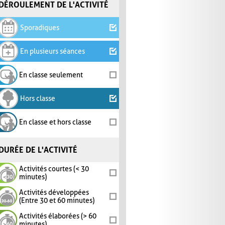
DÉROULEMENT DE L'ACTIVITÉ
Sporadiques
En plusieurs séances
En classe seulement
Hors classe
En classe et hors classe
DURÉE DE L'ACTIVITÉ
Activités courtes (< 30
minutes)
Activités développées
(Entre 30 et 60 minutes)
Activités élaborées (> 60
minutes)