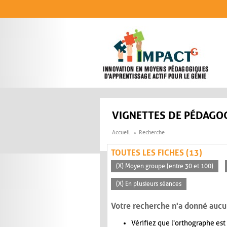
Aller au contenu principal
VIGNETTES DE PÉDAGOG
Accueil
Recherche
TOUTES LES FICHES (13)
(X) Moyen groupe (entre 30 et 100)
(X) En plusieurs séances
Votre recherche n'a donné aucu
Vérifiez que l'orthographe est