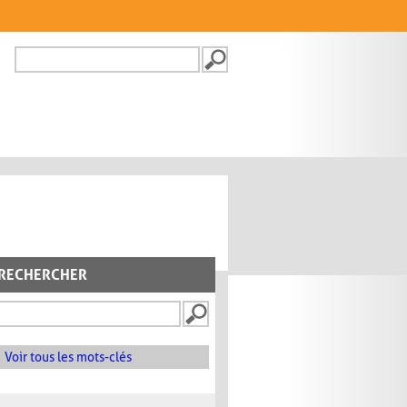
Recherche
FORMULAIRE DE
RECHERCHE
RECHERCHER
Voir tous les mots-clés