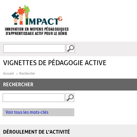
Aller au contenu principal
Recherche
FORMULAIRE DE
RECHERCHE
VIGNETTES DE PÉDAGOGIE ACTIVE
Accueil
Recherche
RECHERCHER
Voir tous les mots-clés
DÉROULEMENT DE L'ACTIVITÉ