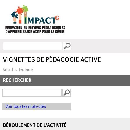
Aller au contenu principal
Recherche
FORMULAIRE DE
RECHERCHE
VIGNETTES DE PÉDAGOGIE ACTIVE
Accueil
Recherche
RECHERCHER
Voir tous les mots-clés
DÉROULEMENT DE L'ACTIVITÉ