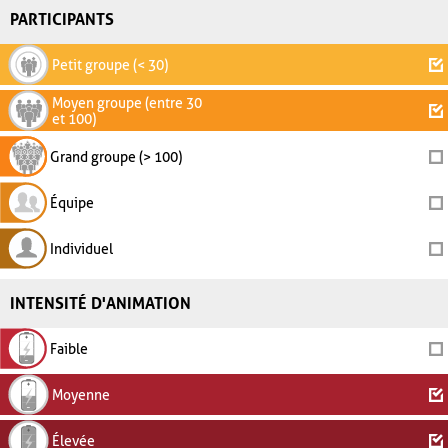
PARTICIPANTS
Petit groupe (< 30)
Moyen groupe (entre 30
et 100)
Grand groupe (> 100)
Équipe
Individuel
INTENSITÉ D'ANIMATION
Faible
Moyenne
Élevée