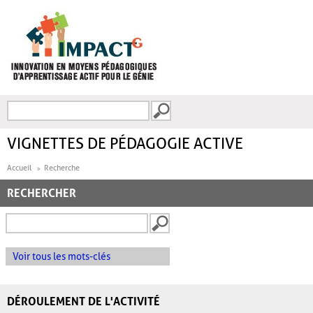
Aller au contenu principal
Recherche
FORMULAIRE DE
RECHERCHE
VIGNETTES DE PÉDAGOGIE ACTIVE
Accueil
Recherche
RECHERCHER
Voir tous les mots-clés
DÉROULEMENT DE L'ACTIVITÉ