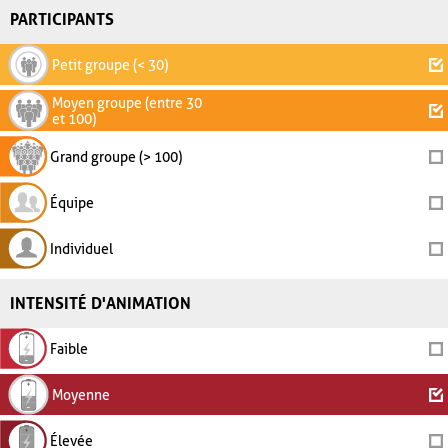
PARTICIPANTS
Petit groupe (< 30)
Moyen groupe (entre 30
et 100)
Grand groupe (> 100)
Équipe
Individuel
INTENSITÉ D'ANIMATION
Faible
Moyenne
Élevée