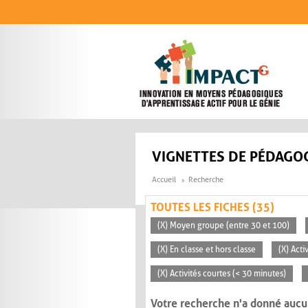
Aller au contenu principal
VIGNETTES DE PÉDAGOG
Accueil
Recherche
TOUTES LES FICHES (35)
(X) Moyen groupe (entre 30 et 100)
(X) En classe et hors classe
(X) Acti
(X) Activités courtes (< 30 minutes)
Votre recherche n'a donné aucu