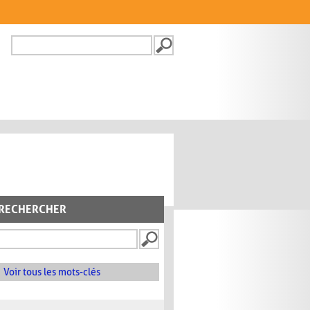
Recherche
FORMULAIRE DE
RECHERCHE
RECHERCHER
Voir tous les mots-clés