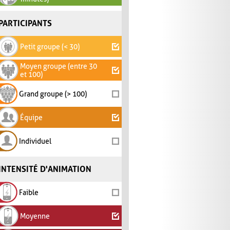
PARTICIPANTS
Petit groupe (< 30)
Moyen groupe (entre 30
et 100)
Grand groupe (> 100)
Équipe
Individuel
INTENSITÉ D'ANIMATION
Faible
Moyenne