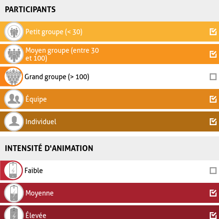
PARTICIPANTS
Petit groupe (< 30)
Moyen groupe (entre 30
et 100)
Grand groupe (> 100)
Équipe
Individuel
INTENSITÉ D'ANIMATION
Faible
Moyenne
Élevée