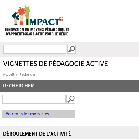
Aller au contenu principal
Recherche
FORMULAIRE DE
RECHERCHE
VIGNETTES DE PÉDAGOGIE ACTIVE
Accueil
Recherche
RECHERCHER
Voir tous les mots-clés
DÉROULEMENT DE L'ACTIVITÉ