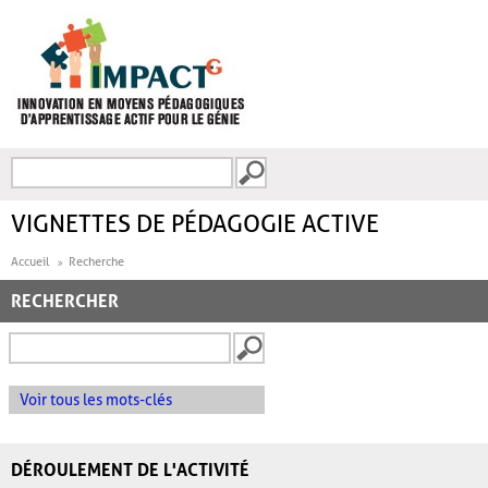
Aller au contenu principal
Recherche
FORMULAIRE DE
RECHERCHE
VIGNETTES DE PÉDAGOGIE ACTIVE
Accueil
Recherche
RECHERCHER
Voir tous les mots-clés
DÉROULEMENT DE L'ACTIVITÉ