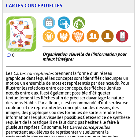
CARTES CONCEPTUELLES
Organisation visuelle de l'information pour
0
mieux l'intégrer
Les
Cartes conceptuelles
prennent la forme d’un réseau
graphique dans lequel les concepts sont identifiés chacun par un
mot ou un ensemble de mots et représentés par des nœuds. Pour
illustrer les relations entre ces concepts, des flèches lient les
nœuds entre eux. Il est également possible d’étiqueter
textuellement les flèches afin de préciser davantage la nature
des liens établis. Par ailleurs, il est recommandé d'utiliser diverses
couleurs et de représenter les concepts par des dessins, des
images, des graphiques ou des formules de sorte à rendre les
informations les plus visuelles possibles. Cet exercice de synthèse
requiert de la pratique, il ne faut donc pas hésiter à le faire à
plusieurs reprises. En somme, les
Cartes conceptuelles
permettent aux élèves de représenter visuellement la