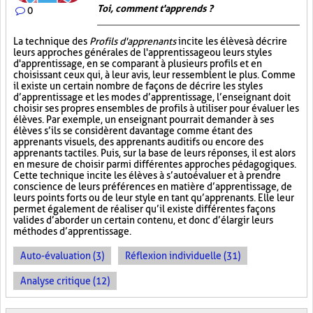
Toi, comment t'apprends ?
0
La technique des
Profils d'apprenants
incite les élèves à décrire
leurs approches générales de l'apprentissage ou leurs styles
d'apprentissage, en se comparant à plusieurs profils et en
choisissant ceux qui, à leur avis, leur ressemblent le plus. Comme
il existe un certain nombre de façons de décrire les styles
d’apprentissage et les modes d’apprentissage, l’enseignant doit
choisir ses propres ensembles de profils à utiliser pour évaluer les
élèves. Par exemple, un enseignant pourrait demander à ses
élèves s’ils se considèrent davantage comme étant des
apprenants visuels, des apprenants auditifs ou encore des
apprenants tactiles. Puis, sur la base de leurs réponses, il est alors
en mesure de choisir parmi différentes approches pédagogiques.
Cette technique incite les élèves à s’autoévaluer et à prendre
conscience de leurs préférences en matière d’apprentissage, de
leurs points forts ou de leur style en tant qu’apprenants. Elle leur
permet également de réaliser qu’il existe différentes façons
valides d’aborder un certain contenu, et donc d’élargir leurs
méthodes d’apprentissage.
Auto-évaluation (3)
Réflexion individuelle (31)
Analyse critique (12)