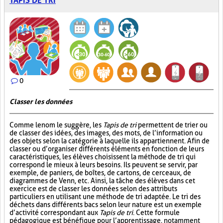
TAPIS DE TRI
0
Classer les données
Comme le nom le suggère, les
Tapis de tri
permettent de trier ou
de classer des idées, des images, des mots, de l’information ou
des objets selon la catégorie à laquelle ils appartiennent. Afin de
classer ou d’organiser différents éléments en fonction de leurs
caractéristiques, les élèves choisissent la méthode de tri qui
correspond le mieux à leurs besoins. Ils peuvent se servir, par
exemple, de paniers, de boîtes, de cartons, de cerceaux, de
diagrammes de Venn, etc. Ainsi, la tâche des élèves dans cet
exercice est de classer les données selon des attributs
particuliers en utilisant une méthode de tri adaptée. Le tri des
déchets dans différents bacs selon leur nature est un exemple
d’activité correspondant aux
Tapis de tri
. Cette formule
pédagogique est bénéfique pour l’apprentissage, notamment