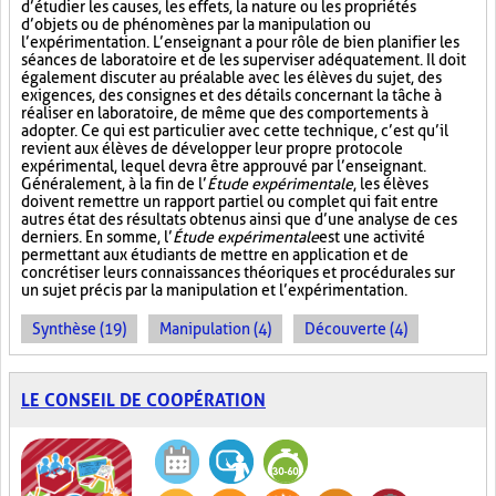
d’étudier les causes, les effets, la nature ou les propriétés
d’objets ou de phénomènes par la manipulation ou
l’expérimentation. L’enseignant a pour rôle de bien planifier les
séances de laboratoire et de les superviser adéquatement. Il doit
également discuter au préalable avec les élèves du sujet, des
exigences, des consignes et des détails concernant la tâche à
réaliser en laboratoire, de même que des comportements à
adopter. Ce qui est particulier avec cette technique, c’est qu’il
revient aux élèves de développer leur propre protocole
expérimental, lequel devra être approuvé par l’enseignant.
Généralement, à la fin de l’
Étude expérimentale
, les élèves
doivent remettre un rapport partiel ou complet qui fait entre
autres état des résultats obtenus ainsi que d’une analyse de ces
derniers. En somme, l’
Étude expérimentale
est une activité
permettant aux étudiants de mettre en application et de
concrétiser leurs connaissances théoriques et procédurales sur
un sujet précis par la manipulation et l’expérimentation.
Synthèse (19)
Manipulation (4)
Découverte (4)
LE CONSEIL DE COOPÉRATION