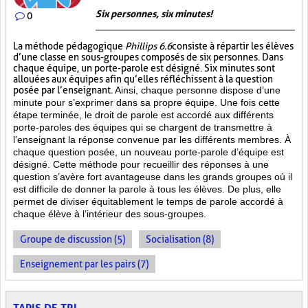
Six personnes, six minutes!
0
La méthode pédagogique
Phillips 6.6
consiste à répartir les élèves
d’une classe en sous-groupes composés de six personnes. Dans
chaque équipe, un porte-parole est désigné. Six minutes sont
allouées aux équipes afin qu’elles réfléchissent à la question
posée par l’enseignant.
Ainsi, chaque personne dispose d’une
minute pour s’exprimer dans sa propre équipe. Une fois cette
étape terminée, le droit de parole est accordé aux différents
porte-paroles des équipes qui se chargent de transmettre à
l’enseignant la réponse convenue par les différents membres. À
chaque question posée, un nouveau porte-parole d’équipe est
désigné. Cette méthode pour recueillir des réponses à une
question s’avère fort avantageuse dans les grands groupes où il
est difficile de donner la parole à tous les élèves. De plus, elle
permet de diviser équitablement le temps de parole accordé à
chaque élève à l’intérieur des sous-groupes.
Groupe de discussion (5)
Socialisation (8)
Enseignement par les pairs (7)