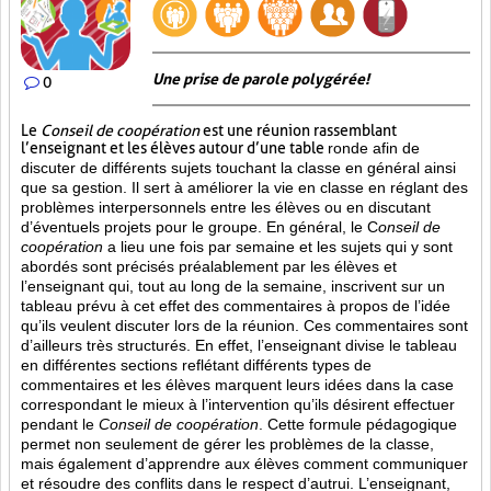
Une prise de parole polygérée!
0
Le
Conseil de coopération
est une réunion rassemblant
l’enseignant et les élèves autour d’une table
ronde afin de
discuter de différents sujets touchant la classe en général ainsi
que sa gestion. Il sert à améliorer la vie en classe en réglant des
problèmes interpersonnels entre les élèves ou en discutant
d’éventuels projets pour le groupe. En général, le C
onseil de
coopération
a lieu une fois par semaine et les sujets qui y sont
abordés sont
précisés préalablement par les élèves et
l’enseignant qui, tout au long de la semaine, inscrivent sur un
tableau prévu à cet effet des commentaires à propos de l’idée
qu’ils veulent discuter lors de la réunion. Ces commentaires sont
d’ailleurs très structurés. En effet, l’enseignant divise le tableau
en différentes sections reflétant différents types de
commentaires et les élèves marquent leurs idées dans la case
correspondant le mieux à l’intervention qu’ils désirent effectuer
pendant le
Conseil de coopération
. Cette formule pédagogique
permet non seulement de gérer les problèmes de la classe,
mais également d’apprendre aux élèves comment communiquer
et résoudre des conflits dans le respect d’autrui. L’enseignant,