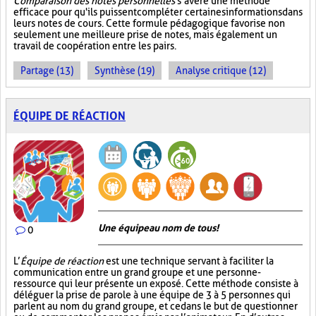
Comparaison des notes personnelles
s’avère une méthode
efficace pour qu'ils puissent compléter certaines informations dans
leurs notes de cours. Cette formule pédagogique favorise non
seulement une meilleure prise de notes, mais également un
travail de coopération entre les pairs.
Partage (13)
Synthèse (19)
Analyse critique (12)
ÉQUIPE DE RÉACTION
Une équipe au nom de tous!
0
L’
Équipe de réaction
est une technique servant à faciliter la
communication entre un grand groupe et une personne-
ressource qui leur présente un exposé. Cette méthode consiste à
déléguer la prise de parole à une équipe de 3 à 5 personnes qui
parlent au nom du grand groupe, et ce dans le but de questionner