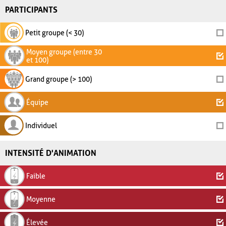
PARTICIPANTS
Petit groupe (< 30)
Moyen groupe (entre 30
et 100)
Grand groupe (> 100)
Équipe
Individuel
INTENSITÉ D'ANIMATION
Faible
Moyenne
Élevée