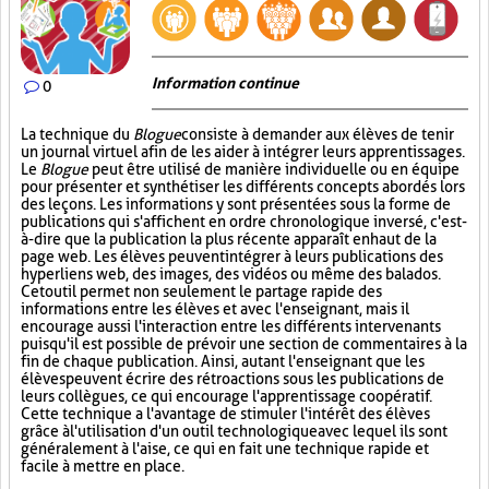
Information continue
0
La technique du
Blogue
consiste à demander aux élèves de tenir
un journal virtuel afin de les aider à intégrer leurs apprentissages.
Le
Blogue
peut être utilisé de manière individuelle ou en équipe
pour présenter et synthétiser les différents concepts abordés lors
des leçons. Les informations y sont présentées sous la forme de
publications qui s'affichent en ordre chronologique inversé, c'est-
à-dire que la publication la plus récente apparaît en haut de la
page web. Les élèves peuvent intégrer à leurs publications des
hyperliens web, des images, des vidéos ou même des balados.
Cet outil permet non seulement le partage rapide des
informations entre les élèves et avec l'enseignant, mais il
encourage aussi l'interaction entre les différents intervenants
puisqu'il est possible de prévoir une section de commentaires à la
fin de chaque publication. Ainsi, autant l'enseignant que les
élèves peuvent écrire des rétroactions sous les publications de
leurs collègues, ce qui encourage l'apprentissage coopératif.
Cette technique a l'avantage de stimuler l'intérêt des élèves
grâce à l'utilisation d'un outil technologique avec lequel ils sont
généralement à l'aise, ce qui en fait une technique rapide et
facile à mettre en place.