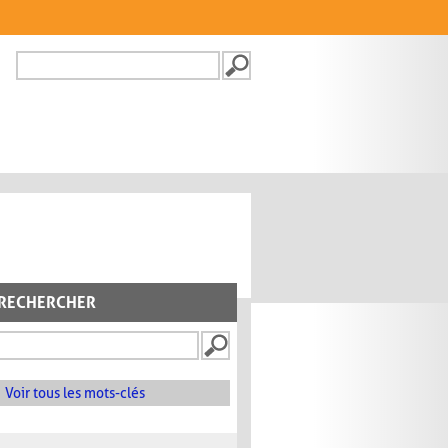
Recherche
FORMULAIRE DE
RECHERCHE
RECHERCHER
Voir tous les mots-clés