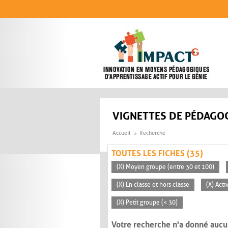
Aller au contenu principal
VIGNETTES DE PÉDAGOG
Accueil
Recherche
TOUTES LES FICHES (35)
(X) Moyen groupe (entre 30 et 100)
(X) En classe et hors classe
(X) Acti
(X) Petit groupe (< 30)
Votre recherche n'a donné aucu