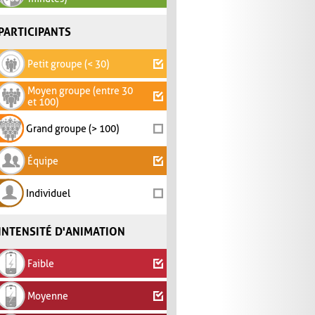
PARTICIPANTS
Petit groupe (< 30)
Moyen groupe (entre 30
et 100)
Grand groupe (> 100)
Équipe
Individuel
INTENSITÉ D'ANIMATION
Faible
Moyenne