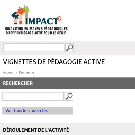
Aller au contenu principal
Recherche
FORMULAIRE DE
RECHERCHE
VIGNETTES DE PÉDAGOGIE ACTIVE
Accueil
Recherche
RECHERCHER
Voir tous les mots-clés
DÉROULEMENT DE L'ACTIVITÉ