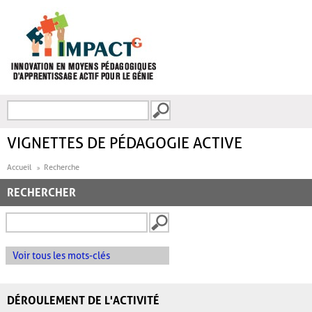
Aller au contenu principal
Recherche
FORMULAIRE DE
RECHERCHE
VIGNETTES DE PÉDAGOGIE ACTIVE
Accueil
Recherche
RECHERCHER
Voir tous les mots-clés
DÉROULEMENT DE L'ACTIVITÉ