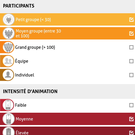
PARTICIPANTS
Petit groupe (< 30)
Moyen groupe (entre 30
et 100)
Grand groupe (> 100)
Équipe
Individuel
INTENSITÉ D'ANIMATION
Faible
Moyenne
Élevée