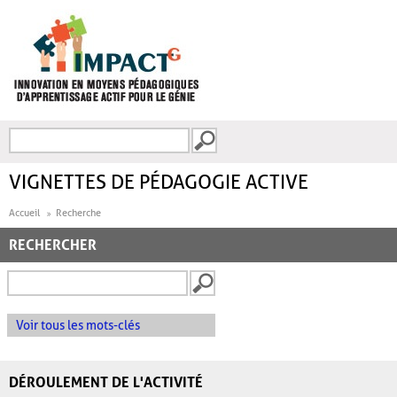
Aller au contenu principal
Recherche
FORMULAIRE DE
RECHERCHE
VIGNETTES DE PÉDAGOGIE ACTIVE
Accueil
Recherche
RECHERCHER
Voir tous les mots-clés
DÉROULEMENT DE L'ACTIVITÉ