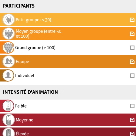
PARTICIPANTS
Petit groupe (< 30)
Moyen groupe (entre 30
et 100)
Grand groupe (> 100)
Équipe
Individuel
INTENSITÉ D'ANIMATION
Faible
Moyenne
Élevée