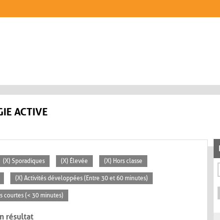
IE ACTIVE
(X) Sporadiques
(X) Élevée
(X) Hors classe
(X) Activités développées (Entre 30 et 60 minutes)
és courtes (< 30 minutes)
n résultat