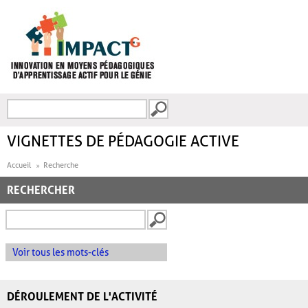
Aller au contenu principal
Recherche
FORMULAIRE DE
RECHERCHE
VIGNETTES DE PÉDAGOGIE ACTIVE
Accueil
Recherche
RECHERCHER
Voir tous les mots-clés
DÉROULEMENT DE L'ACTIVITÉ