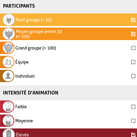
PARTICIPANTS
Petit groupe (< 30)
Moyen groupe (entre 30
et 100)
Grand groupe (> 100)
Équipe
Individuel
INTENSITÉ D'ANIMATION
Faible
Moyenne
Élevée