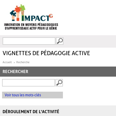
Aller au contenu principal
Recherche
FORMULAIRE DE
RECHERCHE
VIGNETTES DE PÉDAGOGIE ACTIVE
Accueil
Recherche
RECHERCHER
Voir tous les mots-clés
DÉROULEMENT DE L'ACTIVITÉ