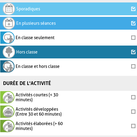
Sporadiques
En plusieurs séances
En classe seulement
Hors classe
En classe et hors classe
DURÉE DE L'ACTIVITÉ
Activités courtes (< 30
minutes)
Activités développées
(Entre 30 et 60 minutes)
Activités élaborées (> 60
minutes)