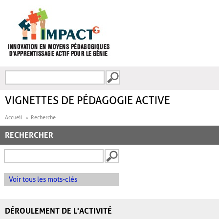
Aller au contenu principal
Recherche
FORMULAIRE DE
RECHERCHE
VIGNETTES DE PÉDAGOGIE ACTIVE
Accueil
Recherche
RECHERCHER
Voir tous les mots-clés
DÉROULEMENT DE L'ACTIVITÉ