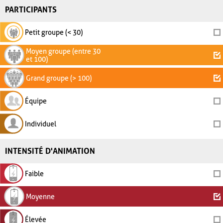
PARTICIPANTS
Petit groupe (< 30)
Moyen groupe (entre 30
et 100)
Grand groupe (> 100)
Équipe
Individuel
INTENSITÉ D'ANIMATION
Faible
Moyenne
Élevée