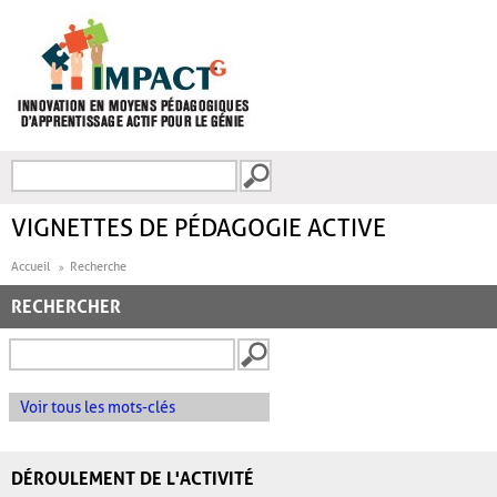
Aller au contenu principal
Recherche
FORMULAIRE DE
RECHERCHE
VIGNETTES DE PÉDAGOGIE ACTIVE
Accueil
Recherche
RECHERCHER
Voir tous les mots-clés
DÉROULEMENT DE L'ACTIVITÉ