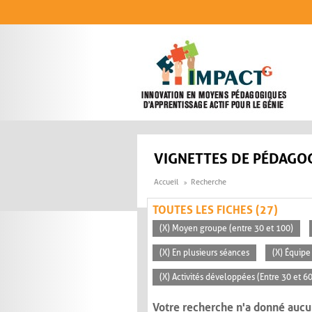
Aller au contenu principal
VIGNETTES DE PÉDAGOG
Accueil
Recherche
TOUTES LES FICHES (27)
(X) Moyen groupe (entre 30 et 100)
(X) En plusieurs séances
(X) Équipe
(X) Activités développées (Entre 30 et 6
Votre recherche n'a donné aucu