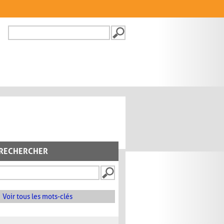
Recherche
FORMULAIRE DE
RECHERCHE
RECHERCHER
Voir tous les mots-clés