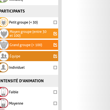
PARTICIPANTS
Petit groupe (< 30)
Moyen groupe (entre 30
et 100)
Grand groupe (> 100)
Équipe
Individuel
INTENSITÉ D'ANIMATION
Faible
Moyenne