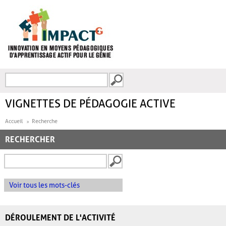
Aller au contenu principal
Recherche
FORMULAIRE DE
RECHERCHE
VIGNETTES DE PÉDAGOGIE ACTIVE
Accueil
Recherche
RECHERCHER
Voir tous les mots-clés
DÉROULEMENT DE L'ACTIVITÉ