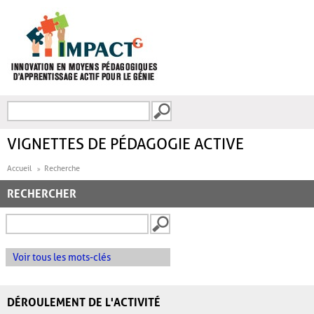
Aller au contenu principal
Recherche
FORMULAIRE DE
RECHERCHE
VIGNETTES DE PÉDAGOGIE ACTIVE
Accueil
Recherche
RECHERCHER
Voir tous les mots-clés
DÉROULEMENT DE L'ACTIVITÉ