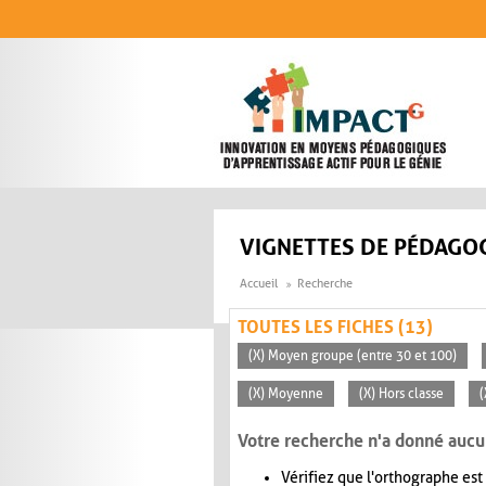
Aller au contenu principal
VIGNETTES DE PÉDAGOG
Accueil
Recherche
TOUTES LES FICHES (13)
(X) Moyen groupe (entre 30 et 100)
(X) Moyenne
(X) Hors classe
(
Votre recherche n'a donné aucu
Vérifiez que l'orthographe est