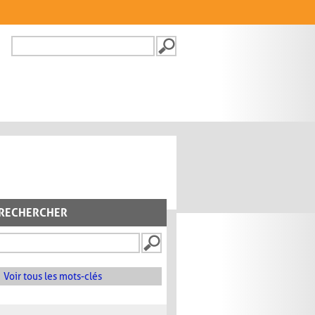
Recherche
FORMULAIRE DE
RECHERCHE
RECHERCHER
Voir tous les mots-clés