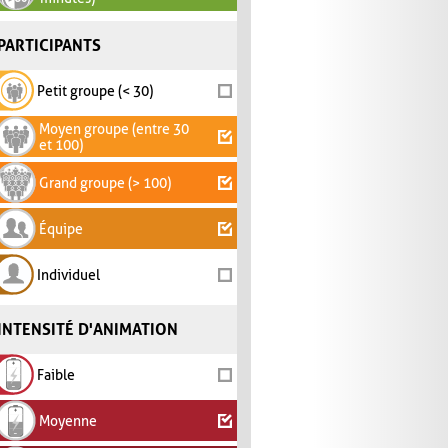
PARTICIPANTS
Petit groupe (< 30)
Moyen groupe (entre 30
et 100)
Grand groupe (> 100)
Équipe
Individuel
INTENSITÉ D'ANIMATION
Faible
Moyenne