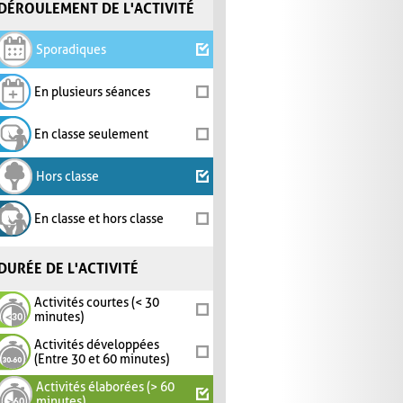
DÉROULEMENT DE L'ACTIVITÉ
Sporadiques
En plusieurs séances
En classe seulement
Hors classe
En classe et hors classe
DURÉE DE L'ACTIVITÉ
Activités courtes (< 30
minutes)
Activités développées
(Entre 30 et 60 minutes)
Activités élaborées (> 60
minutes)