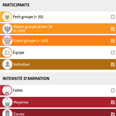
PARTICIPANTS
Petit groupe (< 30)
Moyen groupe (entre 30
et 100)
Grand groupe (> 100)
Équipe
Individuel
INTENSITÉ D'ANIMATION
Faible
Moyenne
Élevée