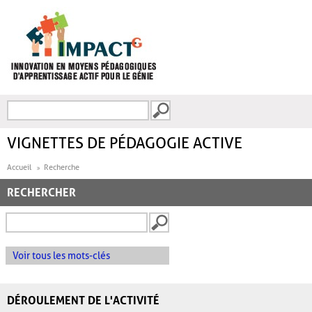
Aller au contenu principal
Recherche
FORMULAIRE DE
RECHERCHE
VIGNETTES DE PÉDAGOGIE ACTIVE
Accueil
Recherche
RECHERCHER
Voir tous les mots-clés
DÉROULEMENT DE L'ACTIVITÉ