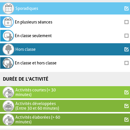
Sporadiques
En plusieurs séances
En classe seulement
Hors classe
En classe et hors classe
DURÉE DE L'ACTIVITÉ
Activités courtes (< 30
minutes)
Activités développées
(Entre 30 et 60 minutes)
Activités élaborées (> 60
minutes)