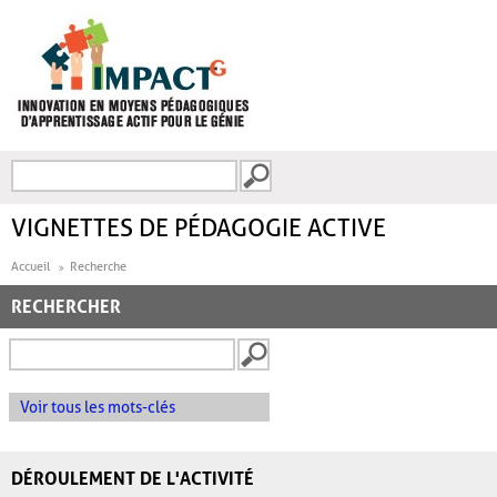
Aller au contenu principal
Recherche
FORMULAIRE DE
RECHERCHE
VIGNETTES DE PÉDAGOGIE ACTIVE
Accueil
Recherche
RECHERCHER
Voir tous les mots-clés
DÉROULEMENT DE L'ACTIVITÉ