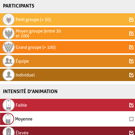
PARTICIPANTS
Petit groupe (< 30)
Moyen groupe (entre 30
et 100)
Grand groupe (> 100)
Équipe
Individuel
INTENSITÉ D'ANIMATION
Faible
Moyenne
Élevée