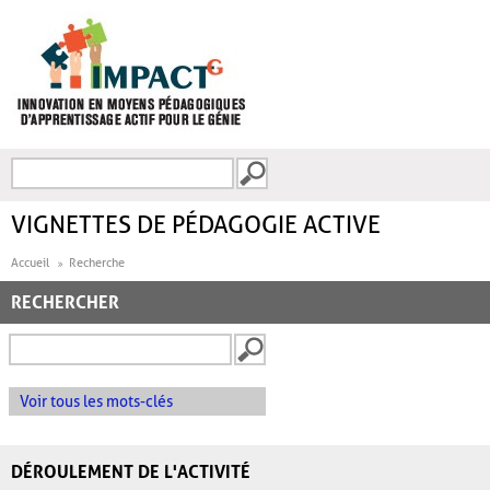
Aller au contenu principal
Recherche
FORMULAIRE DE
RECHERCHE
VIGNETTES DE PÉDAGOGIE ACTIVE
Accueil
Recherche
RECHERCHER
Voir tous les mots-clés
DÉROULEMENT DE L'ACTIVITÉ