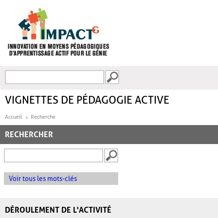
Aller au contenu principal
Recherche
FORMULAIRE DE
RECHERCHE
VIGNETTES DE PÉDAGOGIE ACTIVE
Accueil
Recherche
RECHERCHER
Voir tous les mots-clés
DÉROULEMENT DE L'ACTIVITÉ