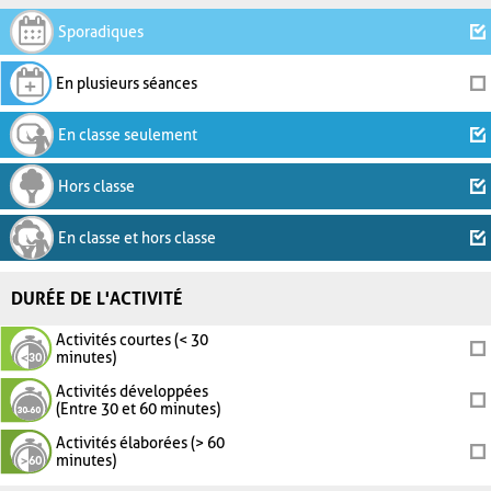
Sporadiques
En plusieurs séances
En classe seulement
Hors classe
En classe et hors classe
DURÉE DE L'ACTIVITÉ
Activités courtes (< 30
minutes)
Activités développées
(Entre 30 et 60 minutes)
Activités élaborées (> 60
minutes)