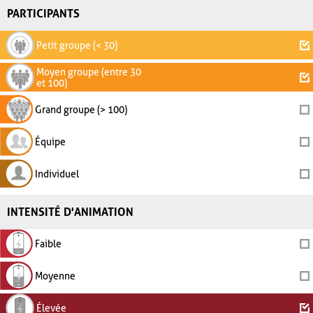
PARTICIPANTS
Petit groupe (< 30)
Moyen groupe (entre 30
et 100)
Grand groupe (> 100)
Équipe
Individuel
INTENSITÉ D'ANIMATION
Faible
Moyenne
Élevée