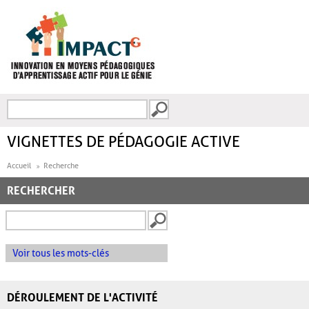
Aller au contenu principal
Recherche
FORMULAIRE DE
RECHERCHE
VIGNETTES DE PÉDAGOGIE ACTIVE
Accueil
Recherche
RECHERCHER
Voir tous les mots-clés
DÉROULEMENT DE L'ACTIVITÉ